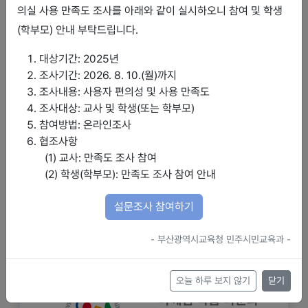
의실 사용 만족도 조사를 아래와 같이 실시하오니 참여 및 학생
(학부모) 안내 부탁드립니다.
대상기간: 2025년
조사기간: 2026. 8. 10.(월)까지
조사내용: 사용자 편의성 및 사용 만족도
조사대상: 교사 및 학생(또는 학부모)
참여방법: 온라인조사
협조사항
(1) 교사: 만족도 조사 참여
(2) 학생(학부모): 만족도 조사 참여 안내
설문조사 참여하기
공지사항
더보기
- 부산광역시교육청 민주시민교육과 -
다깨침 학습 다문화 강의실 교사 매뉴얼(2026년)
오늘 하루 보지 않기
닫기
다깨침 학습 다문화