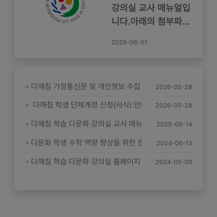
강의실 교사 매뉴얼입
니다.아래의 첨부파일
을 참고 부탁드리겠습
2026-06-01
니다.
다깨침 가정통신문 및 개인정보 수집 이용 동의서 안내
2026-05-28
→
다깨침 학생 단체계정 신청(서식) 안내
2026-05-28
→
다깨침 학습 다문화 강의실 교사 매뉴얼
2025-05-14
→
다문화 학생 수학 역량 향상을 위한 컨텐츠 제공
2024-06-13
→
다깨침 학습 다문화 강의실 홈페이지 오픈
2024-05-09
→