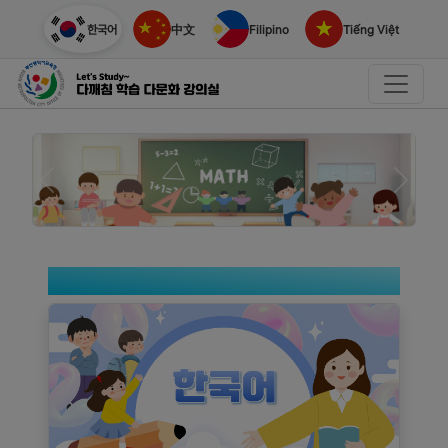
한국어
中文
Filipino
Tiếng Việt
이전
다음
강의 언어 선택하기