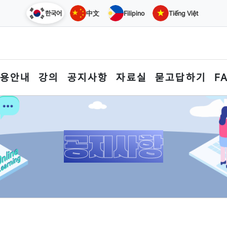
한국어
中文
Filipino
Tiếng Việt
용안내
강의
공지사항
자료실
묻고답하기
F
공지사항